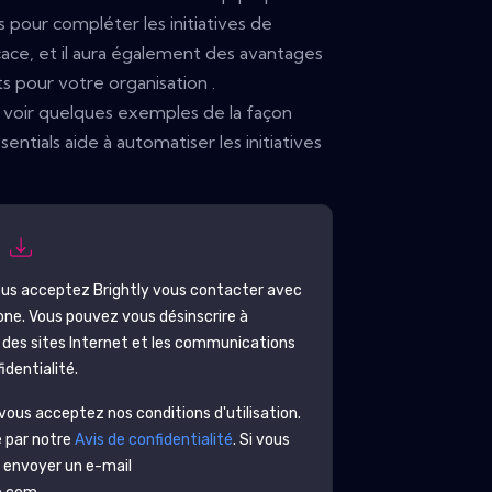
ls pour compléter les initiatives de
icace, et il aura également des avantages
ts pour votre organisation .
r voir quelques exemples de la façon
ntials aide à automatiser les initiatives
s
vous acceptez
Brightly
vous contacter avec
one. Vous pouvez vous désinscrire à
des sites Internet et les communications
identialité.
ous acceptez nos conditions d'utilisation.
é par notre
Avis de confidentialité
. Si vous
z envoyer un e-mail