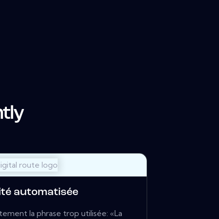
tly
ité automatisée
ement la phrase trop utilisée: «La