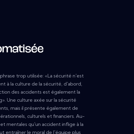
omatisée
rase trop utilisée: «La sécurité n'est
 à la culture de la sécurité, d'abord,
ction des accidents est également la
g». Une culture axée sur la sécurité
ents, mais il présente également de
tionnels, culturels et financiers. Au-
et mentales qu'un accident inflige à la
t entraîner le moral de l'équipe plus