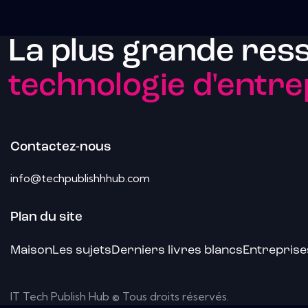
La plus grande res
technologie d'entre
Contactez-nous
info@techpublishhhub.com
Plan du site
Maison
Les sujets
Derniers livres blancs
Entreprise
IT Tech Publish Hub © Tous droits réservés.