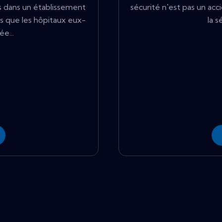
es dans un établissement
sécurité n'est pas un ac
s que les hôpitaux eux-
la s
e...