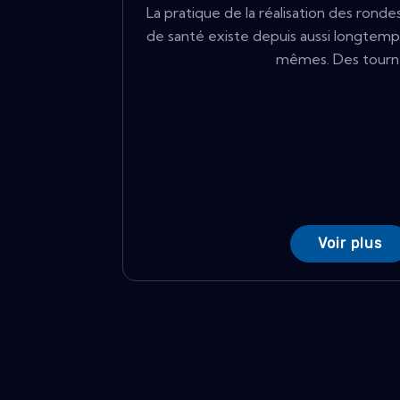
La pratique de la réalisation des rond
de santé existe depuis aussi longtemp
mêmes. Des tourné
Voir plus