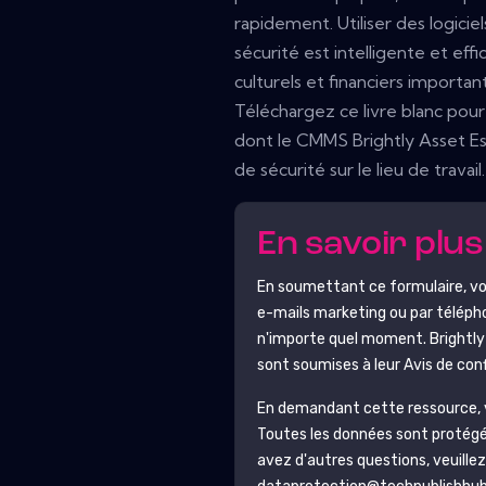
rapidement. Utiliser des logicie
sécurité est intelligente et eff
culturels et financiers importan
Téléchargez ce livre blanc pou
dont le CMMS Brightly Asset Esse
de sécurité sur le lieu de travail.
En savoir plu
En soumettant ce formulaire, 
e-mails marketing ou par téléph
n'importe quel moment.
Brightly
sont soumises à leur Avis de conf
En demandant cette ressource, v
Toutes les données sont protég
avez d'autres questions, veuille