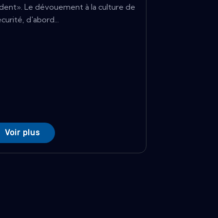
cident». Le dévouement à la culture de
écurité, d'abord...
Voir plus