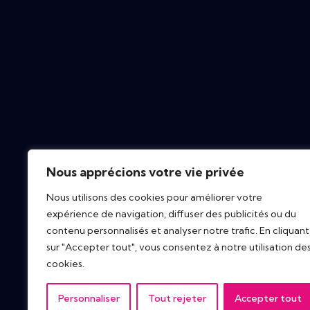
Nous apprécions votre vie privée
Nous utilisons des cookies pour améliorer votre
expérience de navigation, diffuser des publicités ou du
contenu personnalisés et analyser notre trafic. En cliquant
sur "Accepter tout", vous consentez à notre utilisation de
cookies.
Personnaliser
Tout rejeter
Accepter tout