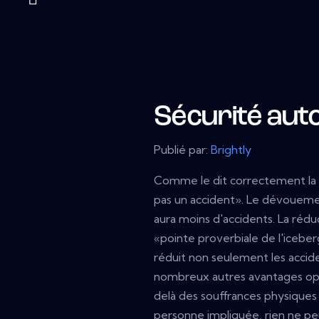
Sécurité aut
Publié par:
Brightly
Comme le dit correctement la ph
pas un accident». Le dévouement
aura moins d'accidents. La rédu
«pointe proverbiale de l'iceber
réduit non seulement les accid
nombreux autres avantages opéra
delà des souffrances physiques 
personne impliquée, rien ne peu