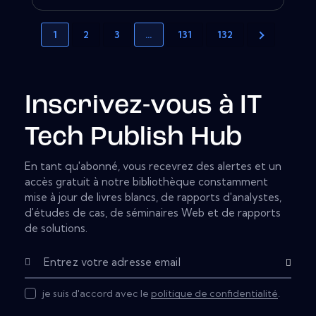
1
2
3
…
131
132
Inscrivez-vous à IT
Tech Publish Hub
En tant qu'abonné, vous recevrez des alertes et un
accès gratuit à notre bibliothèque constamment
mise à jour de livres blancs, de rapports d'analystes,
d'études de cas, de séminaires Web et de rapports
de solutions.
Subscribe
je suis d'accord avec le
politique de confidentialité
.