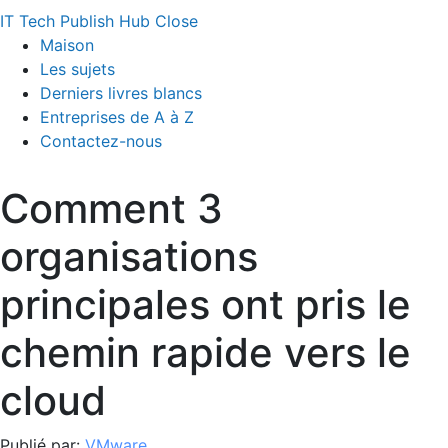
IT Tech Publish Hub
Close
Maison
Les sujets
Derniers livres blancs
Entreprises de A à Z
Contactez-nous
Comment 3
organisations
principales ont pris le
chemin rapide vers le
cloud
Publié par:
VMware