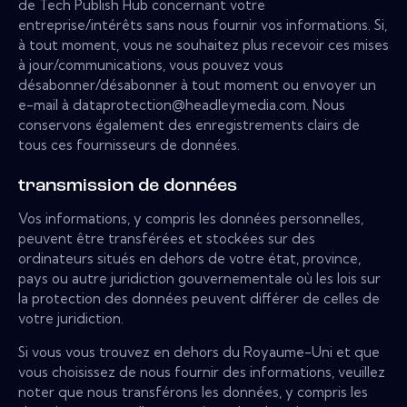
de Tech Publish Hub concernant votre
entreprise/intérêts sans nous fournir vos informations. Si,
à tout moment, vous ne souhaitez plus recevoir ces mises
à jour/communications, vous pouvez vous
désabonner/désabonner à tout moment ou envoyer un
e-mail à dataprotection@headleymedia.com. Nous
conservons également des enregistrements clairs de
tous ces fournisseurs de données.
transmission de données
Vos informations, y compris les données personnelles,
peuvent être transférées et stockées sur des
ordinateurs situés en dehors de votre état, province,
pays ou autre juridiction gouvernementale où les lois sur
la protection des données peuvent différer de celles de
votre juridiction.
Si vous vous trouvez en dehors du Royaume-Uni et que
vous choisissez de nous fournir des informations, veuillez
noter que nous transférons les données, y compris les