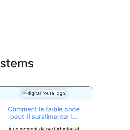
stems
Comment le faible code
peut-il suralimenter l...
À un moment de perturbation et