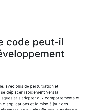
e code peut-il
développement
e, avec plus de perturbation et
nt se déplacer rapidement vers la
risques et s'adapter aux comportements et
 d'applications et la mise à jour des
apidement, ce qui signifie que le codage à