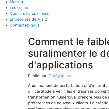
Maison
Les sujets
Derniers livres blancs
Entreprises de A à Z
Contactez-nous
Comment le faibl
suralimenter le 
d'applications
Publié par:
OutSystems
À un moment de perturbation et d'incertitud
d'incertitude à venir, les entreprises doive
transformation numérique, prendre plus de 
préférences de nouveaux clients. La création
systèmes hérités doivent se produire plus r