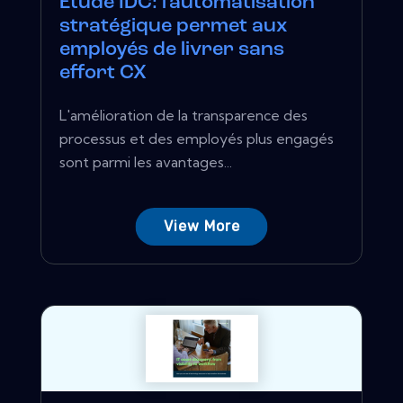
Étude IDC: l'automatisation
stratégique permet aux
employés de livrer sans
effort CX
L'amélioration de la transparence des
processus et des employés plus engagés
sont parmi les avantages...
View More