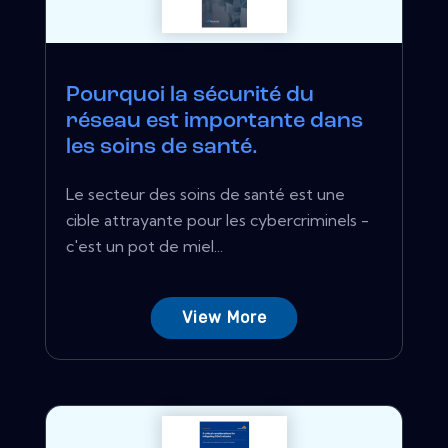
Pourquoi la sécurité du
réseau est importante dans
les soins de santé.
Le secteur des soins de santé est une
cible attrayante pour les cybercriminels -
c'est un pot de miel...
View More