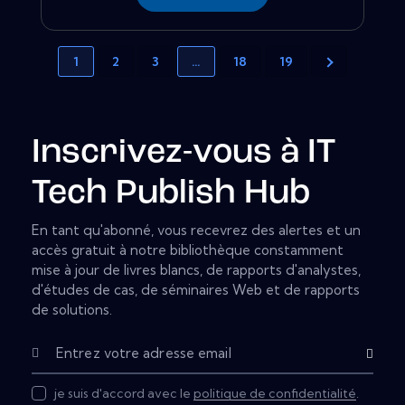
1
2
3
…
18
19
Inscrivez-vous à IT
Tech Publish Hub
En tant qu'abonné, vous recevrez des alertes et un
accès gratuit à notre bibliothèque constamment
mise à jour de livres blancs, de rapports d'analystes,
d'études de cas, de séminaires Web et de rapports
de solutions.
Subscribe
je suis d'accord avec le
politique de confidentialité
.