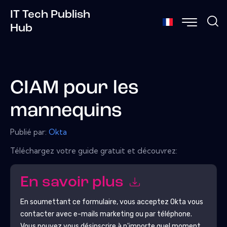
IT Tech Publish
Hub
CIAM pour les
mannequins
Publié par:
Okta
Téléchargez votre guide gratuit et découvrez:
En savoir plus
En soumettant ce formulaire, vous acceptez
Okta
vous
contacter avec e-mails marketing ou par téléphone.
Vous pouvez vous désinscrire à n'importe quel moment.