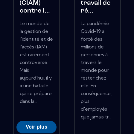
(CIAM)
travail de
contre I...
ré...
Le monde de
La pandémie
la gestion de
Covid-19 a
l'identité et de
forcé des
l'accès (IAM)
millions de
est rarement
personnes à
controversé.
travers le
Mais
monde pour
aujourd'hui, il y
rester chez
a une bataille
elle. En
qui se prépare
conséquence,
dans la...
plus
d'employés
que jamais tr...
Voir plus