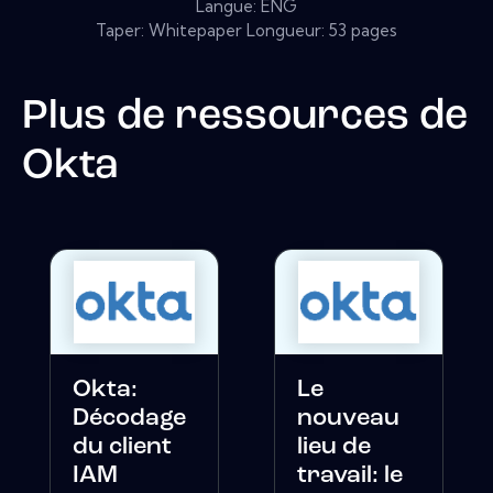
Langue: ENG
Taper: Whitepaper Longueur: 53 pages
Plus de ressources de
Okta
Okta:
Le
Décodage
nouveau
du client
lieu de
IAM
travail: le