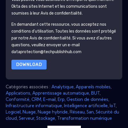
Okta
des sites Internet et les communications sont
soumises à leur Avis de confidentialité.
En demandant cette ressource, vous acceptez nos
conditions d'utilisation. Toutes les données sont protégé
par notre
Avis de confidentialité
. Si vous avez d'autres
questions, veuillez envoyer un e-mail
dataprotection@techpublishhub.com
DOWNLOAD
Catégories associées :
Analytique
,
Appareils mobiles
,
Applications
,
Apprentissage automatique
,
BUT
,
Conformité
,
CRM
,
E-mail
,
Erp
,
Gestion de données
,
Infrastructure informatique
,
Intelligence artificielle
,
IoT
,
Logiciel
,
Nuage
,
Nuage hybride
,
Réseau
,
San
,
Sécurité du
cloud
,
Serveur
,
Stockage
,
Transformation numérique