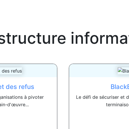
astructure informa
et des refus
BlackB
anisations à pivoter
Le défi de sécuriser et 
in-d'œuvre...
terminaiso