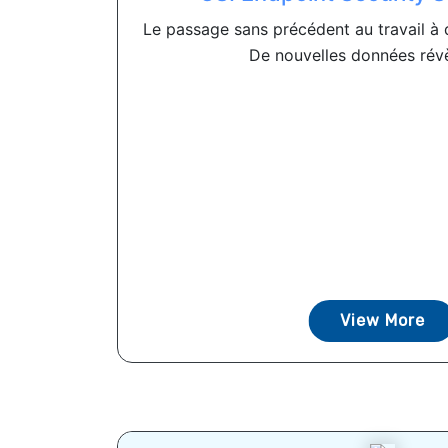
Le passage sans précédent au travail à 
De nouvelles données révèl
View More