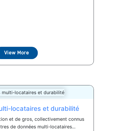
View More
ti-locataires et durabilité
tion et de gros, collectivement connus
res de données multi-locataires...