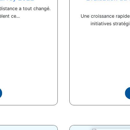
distance a tout changé.
ent ce...
Une croissance rapide
initiatives straté