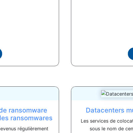
s de ransomware
Datacenters mul
 des ransomwares
Les services de coloca
evenus régulièrement
sous le nom de cent