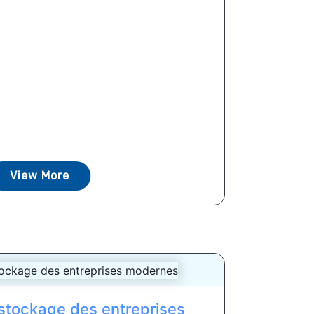
View More
 stockage des entreprises