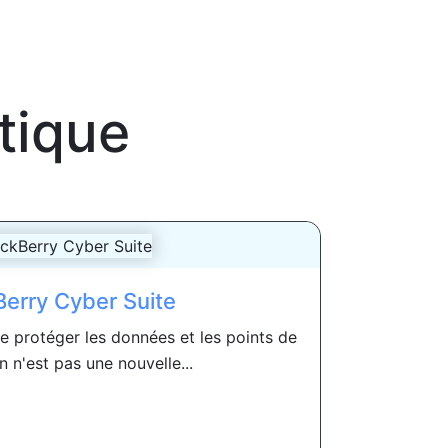
tique
erry Cyber ​​Suite
de protéger les données et les points de
n n'est pas une nouvelle...