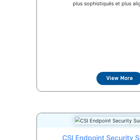
plus sophistiqués et plus ali
View More
CSI Endpoint Security 