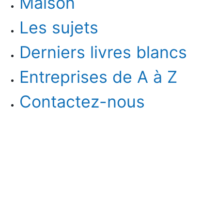
Maison
Les sujets
Derniers livres blancs
Entreprises de A à Z
Contactez-nous