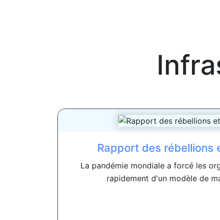
Infr
Rapport des rébellions 
La pandémie mondiale a forcé les org
rapidement d'un modèle de ma