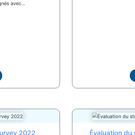
gnés avec...
Survey 2022
Évaluation du