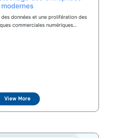
modernes
 des données et une prolifération des
giques commerciales numériques...
View More