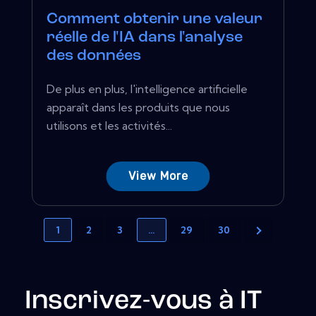
Comment obtenir une valeur
réelle de l'IA dans l'analyse
des données
De plus en plus, l'intelligence artificielle
apparaît dans les produits que nous
utilisons et les activités...
View More
1
2
3
…
29
30
Inscrivez-vous à IT