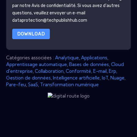
par notre
Avis de confidentialité
. Si vous avez d'autres
questions, veuillez envoyer un e-mail
dataprotection@techpublishhub.com
DOWNLOAD
Catégories associées :
Analytique
,
Applications
,
Apprentissage automatique
,
Bases de données
,
Cloud
d'entreprise
,
Collaboration
,
Conformité
,
E-mail
,
Erp
,
Gestion de données
,
Intelligence artificielle
,
IoT
,
Nuage
,
Pare-feu
,
SaaS
,
Transformation numérique