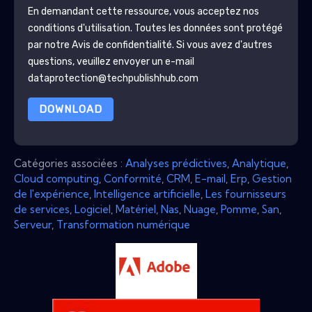
En demandant cette ressource, vous acceptez nos
conditions d'utilisation. Toutes les données sont protégé
par notre
Avis de confidentialité
. Si vous avez d'autres
questions, veuillez envoyer un e-mail
dataprotection@techpublishhub.com
DOWNLOAD
Catégories associées :
Analyses prédictives
,
Analytique
,
Cloud computing
,
Conformité
,
CRM
,
E-mail
,
Erp
,
Gestion
de l'expérience
,
Intelligence artificielle
,
Les fournisseurs
de services
,
Logiciel
,
Matériel
,
Nas
,
Nuage
,
Pomme
,
San
,
Serveur
,
Transformation numérique