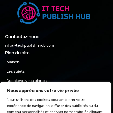
Contactez-nous
info@techpublishhhub.com
Plan du site
Maison
Les sujets
Derniers livres blancs
Nous apprécions votre vie privée
Entreprises de A à Z
Nous utilisons des cookies pour améliorer votre
Contactez-nous
expérience de navigation, diffuser des publicités ou du
Confidentialité
contenu personnalisés et analyser notre trafic. En cliquant