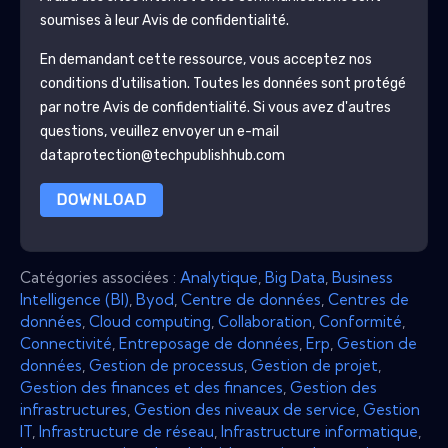
soumises à leur Avis de confidentialité.
En demandant cette ressource, vous acceptez nos
conditions d'utilisation. Toutes les données sont protégé
par notre
Avis de confidentialité
. Si vous avez d'autres
questions, veuillez envoyer un e-mail
dataprotection@techpublishhub.com
DOWNLOAD
Catégories associées :
Analytique
,
Big Data
,
Business
Intelligence (BI)
,
Byod
,
Centre de données
,
Centres de
données
,
Cloud computing
,
Collaboration
,
Conformité
,
Connectivité
,
Entreposage de données
,
Erp
,
Gestion de
données
,
Gestion de processus
,
Gestion de projet
,
Gestion des finances et des finances
,
Gestion des
infrastructures
,
Gestion des niveaux de service
,
Gestion
IT
,
Infrastructure de réseau
,
Infrastructure informatique
,