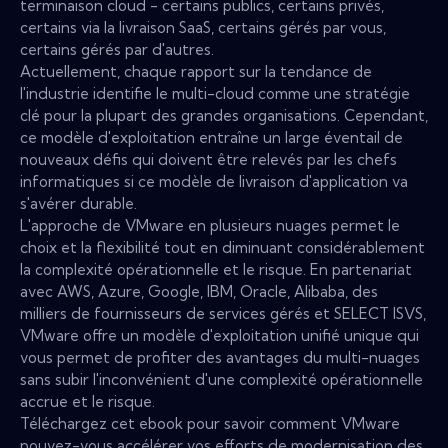
terminaison cloud - certains publics, certains privés,
certains via la livraison SaaS, certains gérés par vous,
certains gérés par d'autres.
Actuellement, chaque rapport sur la tendance de
l'industrie identifie le multi-cloud comme une stratégie
clé pour la plupart des grandes organisations. Cependant,
ce modèle d'exploitation entraîne un large éventail de
nouveaux défis qui doivent être relevés par les chefs
informatiques si ce modèle de livraison d'application va
s'avérer durable.
L'approche de VMware en plusieurs nuages ​​permet le
choix et la flexibilité tout en diminuant considérablement
la complexité opérationnelle et le risque. En partenariat
avec AWS, Azure, Google, IBM, Oracle, Alibaba, des
milliers de fournisseurs de services gérés et SELECT ISVS,
VMware offre un modèle d'exploitation unifié unique qui
vous permet de profiter des avantages du multi-nuages ​​
sans subir l'inconvénient d'une complexité opérationnelle
accrue et le risque.
Téléchargez cet ebook pour savoir comment VMware
pouvez-vous accélérer vos efforts de modernisation des