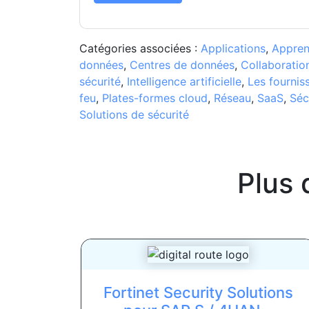
Catégories associées :
Applications
,
Appren
données
,
Centres de données
,
Collaboratio
sécurité
,
Intelligence artificielle
,
Les fournis
feu
,
Plates-formes cloud
,
Réseau
,
SaaS
,
Séc
Solutions de sécurité
Plus 
Fortinet Security Solutions