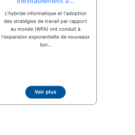
inévitablement à...
L'hybride informatique et l'adoption
des stratégies de travail par rapport
au monde (WFA) ont conduit à
l'expansion exponentielle de nouveaux
bor...
Voir plus