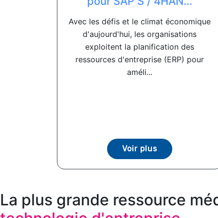
pour SAP S / 4HAN...
Avec les défis et le climat économique
d'aujourd'hui, les organisations
exploitent la planification des
ressources d'entreprise (ERP) pour
améli...
Voir plus
La plus grande ressource méd