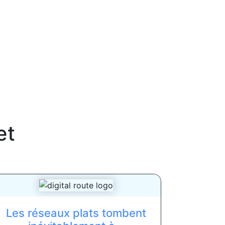
et
Les réseaux plats tombent