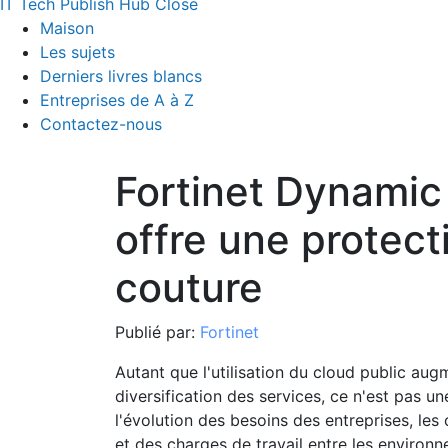
IT Tech Publish Hub
Close
Maison
Les sujets
Derniers livres blancs
Entreprises de A à Z
Contactez-nous
Fortinet Dynamic
offre une protect
couture
Publié par:
Fortinet
Autant que l'utilisation du cloud public augm
diversification des services, ce n'est pas 
l'évolution des besoins des entreprises, les
et des charges de travail entre les environ