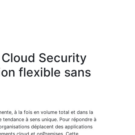
 Cloud Security
ion flexible sans
ente, à la fois en volume total et dans la
une tendance à sens unique. Pour répondre à
 organisations déplacent des applications
nements cloud et onPremises. Cette