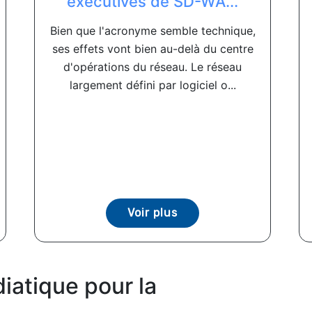
exécutives de SD-WA...
Bien que l'acronyme semble technique,
ses effets vont bien au-delà du centre
d'opérations du réseau. Le réseau
largement défini par logiciel o...
Voir plus
iatique pour la