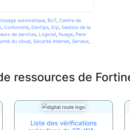
tissage automatique
,
BUT
,
Centre de
n
,
Conformité
,
DevOps
,
Erp
,
Gestion de la
seurs de services
,
Logiciel
,
Nuage
,
Pare-
urité du cloud
,
Sécurité Internet
,
Serveur
,
de ressources de
Fortin
Liste des vérifications