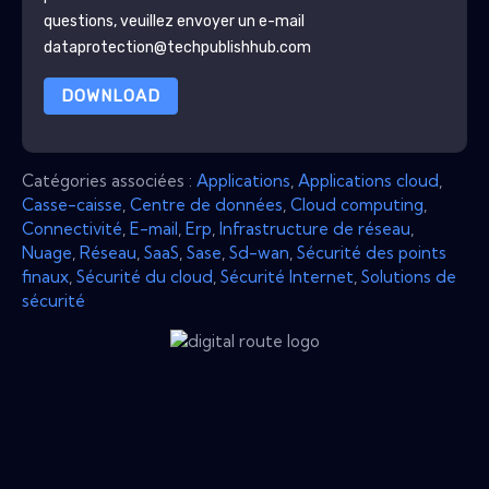
questions, veuillez envoyer un e-mail
dataprotection@techpublishhub.com
DOWNLOAD
Catégories associées :
Applications
,
Applications cloud
,
Casse-caisse
,
Centre de données
,
Cloud computing
,
Connectivité
,
E-mail
,
Erp
,
Infrastructure de réseau
,
Nuage
,
Réseau
,
SaaS
,
Sase
,
Sd-wan
,
Sécurité des points
finaux
,
Sécurité du cloud
,
Sécurité Internet
,
Solutions de
sécurité