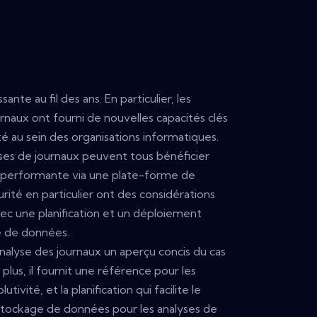
ante au fil des ans. En particulier, les
ournaux ont fourni de nouvelles capacités clés
é au sein des organisations informatiques.
yses de journaux peuvent tous bénéficier
t performante via une plate-forme de
ité en particulier ont des considérations
vec une planification et un déploiement
ge de données.
nalyse des journaux un aperçu concis du cas
 plus, il fournit une référence pour les
vité, et la planification qui facilite le
tockage de données pour les analyses de