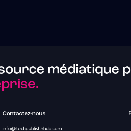
source médiatique p
prise.
Contactez-nous
P
info@techpublishhhub.com