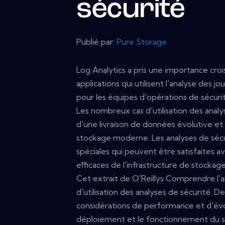
sécurité
Publié par:
Pure Storage
Log Analytics a pris une importance croiss
applications qui utilisent l'analyse des j
pour les équipes d'opérations de sécurit
Les nombreux cas d'utilisation des anal
d'une livraison de données évolutive e
stockage moderne. Les analyses de sécur
spéciales qui peuvent être satisfaites a
efficaces de l'infrastructure de stocka
Cet extrait de O'Reillys Comprendre l'a
d'utilisation des analyses de sécurité. De
considérations de performance et d'évoluti
déploiement et le fonctionnement du s