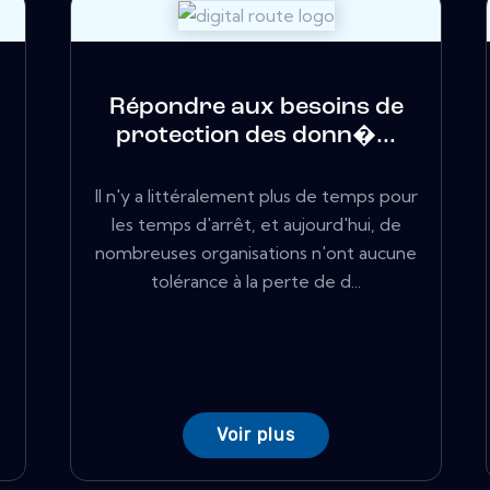
Répondre aux besoins de
protection des donn�...
Il n'y a littéralement plus de temps pour
les temps d'arrêt, et aujourd'hui, de
nombreuses organisations n'ont aucune
tolérance à la perte de d...
Voir plus