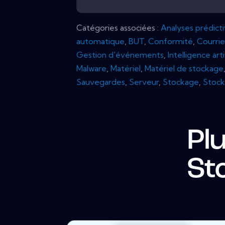
Catégories associées :
Analyses prédict
automatique
,
BUT
,
Conformité
,
Courrie
Gestion d'événements
,
Intelligence arti
Malware
,
Matériel
,
Matériel de stockage
Sauvegardes
,
Serveur
,
Stockage
,
Stock
Pl
St