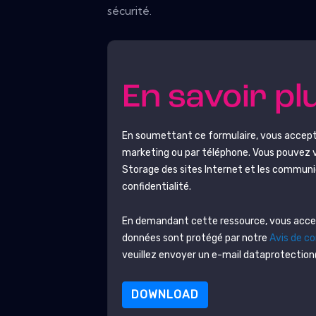
sécurité.
En savoir pl
En soumettant ce formulaire, vous accep
marketing ou par téléphone. Vous pouvez 
Storage
des sites Internet et les communi
confidentialité.
En demandant cette ressource, vous accept
données sont protégé par notre
Avis de co
veuillez envoyer un e-mail dataprotecti
DOWNLOAD