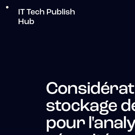
IT Tech Publish
Hub
Considérat
stockage d
pour l'anal