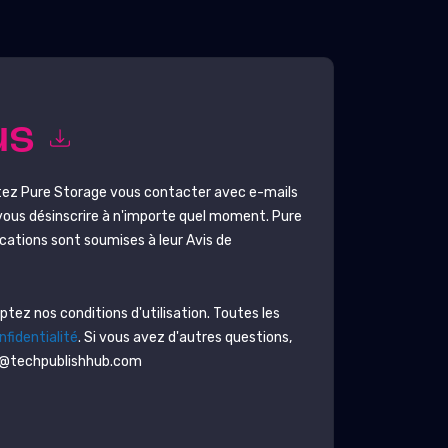
us
tez
Pure Storage
vous contacter avec e-mails
vous désinscrire à n'importe quel moment.
Pure
cations sont soumises à leur Avis de
ez nos conditions d'utilisation. Toutes les
nfidentialité
. Si vous avez d'autres questions,
on@techpublishhub.com