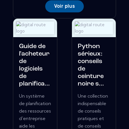
Voir plus
Guide de
Python
l'acheteur
sérieux:
de
conseils
logiciels
de
de
ceinture
planifica...
noire s...
Un système
Une collection
de planification
indispensable
des ressources
de conseils
d'entreprise
pratiques et
aide les
de conseils