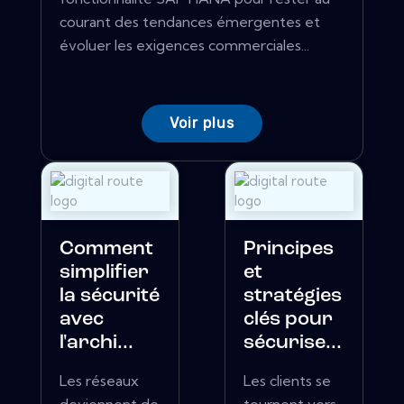
courant des tendances émergentes et
évoluer les exigences commerciales...
Voir plus
Comment
Principes
simplifier
et
la sécurité
stratégies
avec
clés pour
l'archi...
sécurise...
Les réseaux
Les clients se