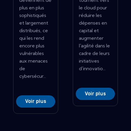
deviennent de
tournent vers
plus en plus
le cloud pour
sophistiqués
réduire les
et largement
dépenses en
distribués, ce
capital et
qui les rend
augmenter
encore plus
l'agilité dans le
vulnérables
cadre de leurs
aux menaces
initiatives
de
d'innovatio...
cybersécur...
Voir plus
Voir plus