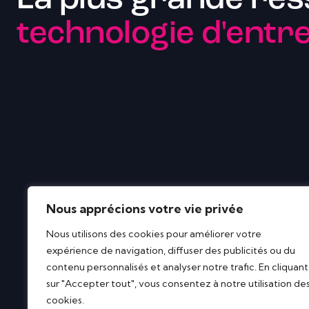
La plus grande res
technologie d'entre
Nous apprécions votre vie privée
Nous utilisons des cookies pour améliorer votre
expérience de navigation, diffuser des publicités ou du
contenu personnalisés et analyser notre trafic. En cliquant
sur "Accepter tout", vous consentez à notre utilisation de
cookies.