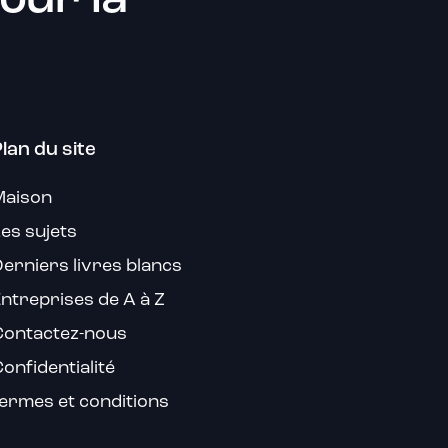
our la
lan du site
Maison
es sujets
erniers livres blancs
ntreprises de A à Z
Contactez-nous
onfidentialité
ermes et conditions