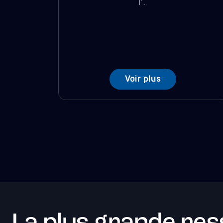
l'...
Voir plus