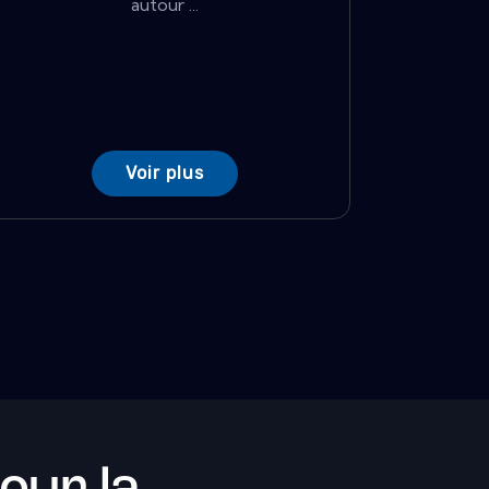
autour ...
Voir plus