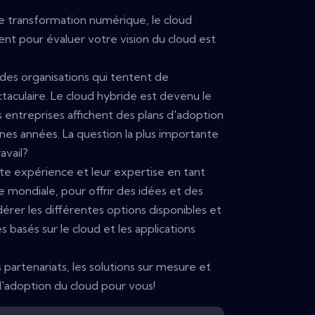
e transformation numérique, le cloud
ent pour évaluer votre vision du cloud est
des organisations qui tentent de
taculaire. Le cloud hybride est devenu le
 entreprises affichent des plans d'adoption
ines années. La question la plus importante
avail?
vaste expérience et leur expertise en tant
e mondiale, pour offrir des idées et des
idérer les différentes options disponibles et
s basés sur le cloud et les applications
partenariats, les solutions sur mesure et
 d'adoption du cloud pour vous!