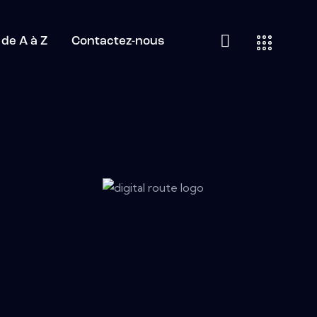
de A à Z
Contactez-nous