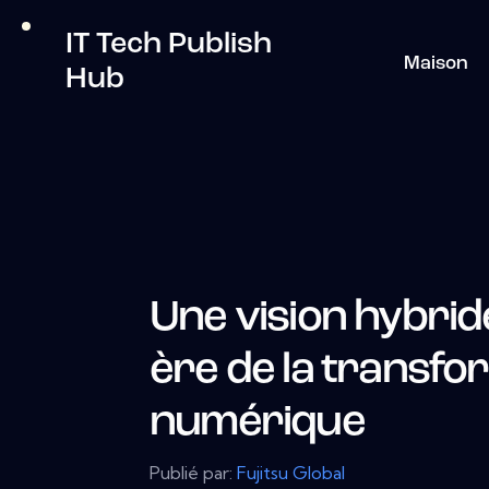
IT Tech Publish
Maison
Hub
Une vision hybrid
ère de la transfo
numérique
Publié par:
Fujitsu Global