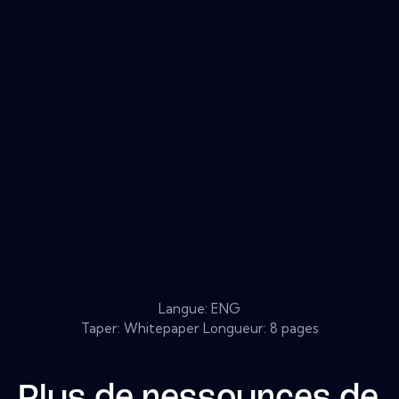
Langue: ENG
Taper: Whitepaper Longueur: 8 pages
Plus de ressources de