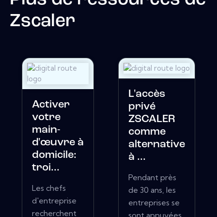
Zscaler
L'accès
Activer
privé
votre
ZSCALER
main-
comme
d'œuvre à
alternative
domicile:
à ...
troi...
Pendant près
Les chefs
de 30 ans, les
d'entreprise
entreprises se
recherchent
sont appuyées