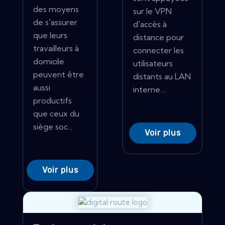
des moyens
sur le VPN
de s'assurer
d'accès à
que leurs
distance pour
travailleurs à
connecter les
domicile
utilisateurs
peuvent être
distants au LAN
aussi
interne....
productifs
que ceux du
siège soc...
Voir plus
Voir plus