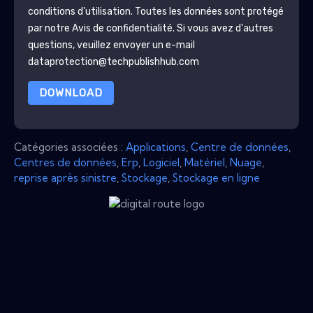
conditions d'utilisation. Toutes les données sont protégé
par notre
Avis de confidentialité
. Si vous avez d'autres
questions, veuillez envoyer un e-mail
dataprotection@techpublishhub.com
DOWNLOAD
Catégories associées :
Applications
,
Centre de données
,
Centres de données
,
Erp
,
Logiciel
,
Matériel
,
Nuage
,
reprise après sinistre
,
Stockage
,
Stockage en ligne