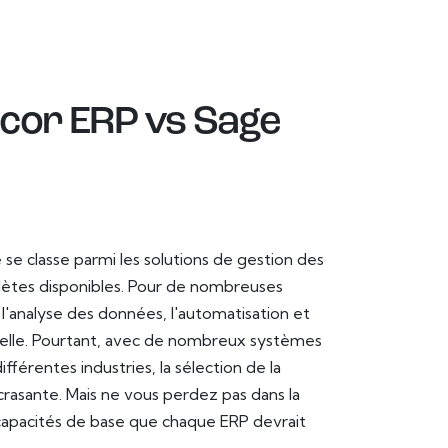
icor ERP vs Sage
e se classe parmi les solutions de gestion des
lètes disponibles. Pour de nombreuses
 l'analyse des données, l'automatisation et
chelle. Pourtant, avec de nombreux systèmes
érentes industries, la sélection de la
crasante. Mais ne vous perdez pas dans la
s capacités de base que chaque ERP devrait