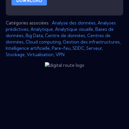
DOWNLOAD
Catégories associées :
Analyse des données
,
Analyses
prédictives
,
Analytique
,
Analytique visuelle
,
Bases de
données
,
Big Data
,
Centre de données
,
Centres de
données
,
Cloud computing
,
Gestion des infrastructures
,
Intelligence artificielle
,
Pare-feu
,
SDDC
,
Serveur
,
Stockage
,
Virtualisation
,
VPN