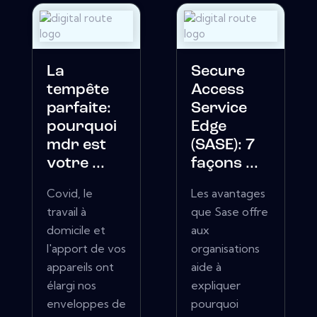
La
Secure
tempête
Access
parfaite:
Service
pourquoi
Edge
mdr est
(SASE): 7
votre ...
façons ...
Covid, le
Les avantages
travail à
que Sase offre
domicile et
aux
l'apport de vos
organisations
appareils ont
aide à
élargi nos
expliquer
enveloppes de
pourquoi