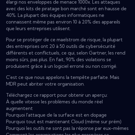
élargi nos enveloppes de menace 1000x. Les attaques
avec des kits de piratage bon marché sont en hausse de
40%. La plupart des équipes informatiques ne
connaissent même pas environ 10 à 20% des appareils
que leurs entreprises utilisent.
Pour se protéger de ce maelstrom de risque, la plupart
des entreprises ont 20 à 50 outils de cybersécurité
différents et conflictuels, ce qui, selon Gartner, les rend
moins sûrs, pas plus. En fait, 90% des violations se
produisent grâce à un logiciel erroné ou non corrigé.
C'est ce que nous appelons la tempête parfaite. Mais
MDR peut abriter votre organisation.
Téléchargez ce rapport pour obtenir un aperçu:
À quelle vitesse les problèmes du monde réel
augmentent
Pourquoi l'attaque de la surface est en dopage
Pourquoi tout est maintenant Cloud (même sur prém)
Pourquoi les outils ne sont pas la réponse par eux-mêmes
Comment les organisations les plus prospères se