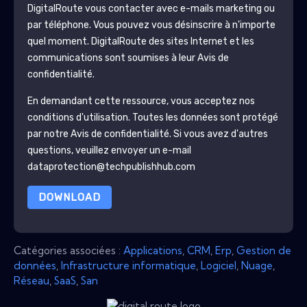
DigitalRoute
vous contacter avec e-mails marketing ou
par téléphone. Vous pouvez vous désinscrire à n'importe
quel moment.
DigitalRoute
des sites Internet et les
communications sont soumises à leur Avis de
confidentialité.
En demandant cette ressource, vous acceptez nos
conditions d'utilisation. Toutes les données sont protégé
par notre
Avis de confidentialité
. Si vous avez d'autres
questions, veuillez envoyer un e-mail
dataprotection@techpublishhub.com
DOWNLOAD
Catégories associées :
Applications
,
CRM
,
Erp
,
Gestion de
données
,
Infrastructure informatique
,
Logiciel
,
Nuage
,
Réseau
,
SaaS
,
San