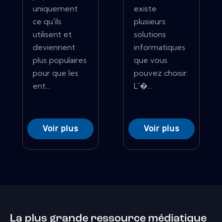
uniquement
existe
ce qu'ils
plusieurs
utilisent et
solutions
deviennent
informatiques
plus populaires
que vous
pour que les
pouvez choisir.
ent...
L'�...
Voir plus
Voir plus
La plus grande ressource médiatique