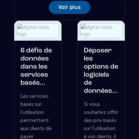
Voir plus
6 défis de
Déposer
données
les
dans les
options de
services
logiciels
basés...
de
données...
Les services
basés sur
Si vous
l'utilisation
souhaitez offrir
permettent
des prix basés
aux clients de
sur l'utilisation
payer
à vos clients, il