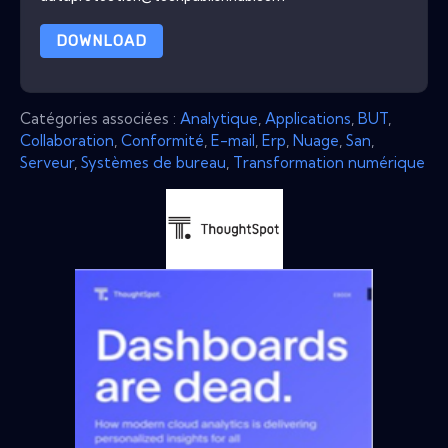
DOWNLOAD
Catégories associées :
Analytique
,
Applications
,
BUT
,
Collaboration
,
Conformité
,
E-mail
,
Erp
,
Nuage
,
San
,
Serveur
,
Systèmes de bureau
,
Transformation numérique