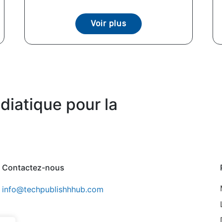
Voir plus
diatique pour la
Contactez-nous
info@techpublishhhub.com