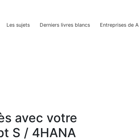
Les sujets
Derniers livres blancs
Entreprises de A
ès avec votre
pt S / 4HANA