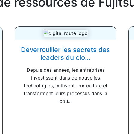
de ressources de
Fujits
Déverrouiller les secrets des
leaders du clo...
Depuis des années, les entreprises
investissent dans de nouvelles
technologies, cultivent leur culture et
transforment leurs processus dans la
cou...