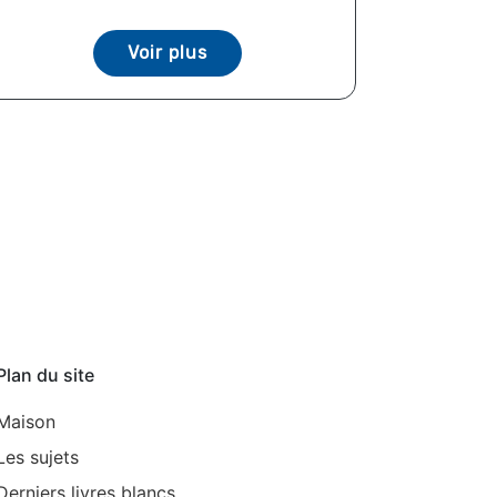
Voir plus
Plan du site
Maison
Les sujets
Derniers livres blancs