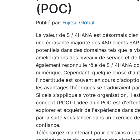
(POC)
Publié par:
Fujitsu Global
La valeur de S / 4HANA est désormais bien 
une écrasante majorité des 480 clients SAP
potentiels dans des domaines tels que la visi
améliorations des niveaux de service et de l
également reconnu le rôle de S / 4HANA c
numérique. Cependant, quelque chose d'autr
l'incertitude est souvent en cours d'adoption
les avantages théoriques se traduiraient par 
Si cela s'applique à votre organisation, il 
concept (POC). L'idée d'un POC est d'effect
explorer et acquérir de l'expérience dans d
par la suite vous lancer dans un exercice 
confiance.
Téléchargez maintenant pour certains objec