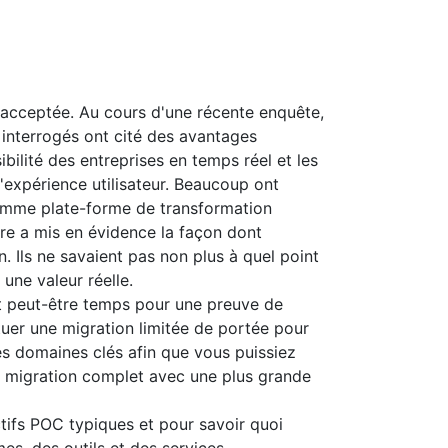
acceptée. Au cours d'une récente enquête,
 interrogés ont cité des avantages
bilité des entreprises en temps réel et les
'expérience utilisateur. Beaucoup ont
omme plate-forme de transformation
e a mis en évidence la façon dont
. Ils ne savaient pas non plus à quel point
une valeur réelle.
est peut-être temps pour une preuve de
uer une migration limitée de portée pour
es domaines clés afin que vous puissiez
de migration complet avec une plus grande
tifs POC typiques et pour savoir quoi