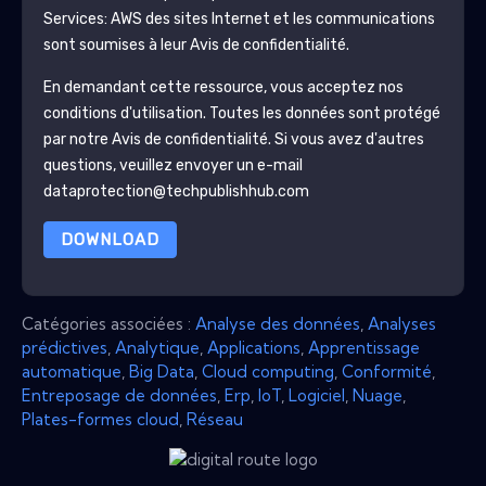
Services: AWS
des sites Internet et les communications
sont soumises à leur Avis de confidentialité.
En demandant cette ressource, vous acceptez nos
conditions d'utilisation. Toutes les données sont protégé
par notre
Avis de confidentialité
. Si vous avez d'autres
questions, veuillez envoyer un e-mail
dataprotection@techpublishhub.com
DOWNLOAD
Catégories associées :
Analyse des données
,
Analyses
prédictives
,
Analytique
,
Applications
,
Apprentissage
automatique
,
Big Data
,
Cloud computing
,
Conformité
,
Entreposage de données
,
Erp
,
IoT
,
Logiciel
,
Nuage
,
Plates-formes cloud
,
Réseau