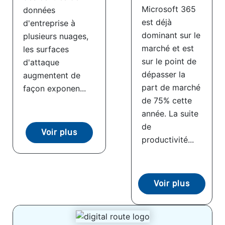
Microsoft 365
données
est déjà
d'entreprise à
dominant sur le
plusieurs nuages,
marché et est
les surfaces
sur le point de
d'attaque
dépasser la
augmentent de
part de marché
façon exponen...
de 75% cette
année. La suite
de
Voir plus
productivité...
Voir plus