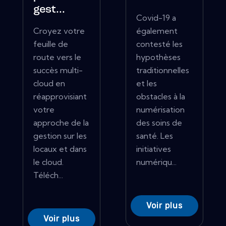
gest...
Covid-19 a
Croyez votre
également
feuille de
contesté les
route vers le
hypothèses
succès multi-
traditionnelles
cloud en
et les
réapprovisiant
obstacles à la
votre
numérisation
approche de la
des soins de
gestion sur les
santé. Les
locaux et dans
initiatives
le cloud.
numériqu...
Téléch...
Voir plus
Voir plus