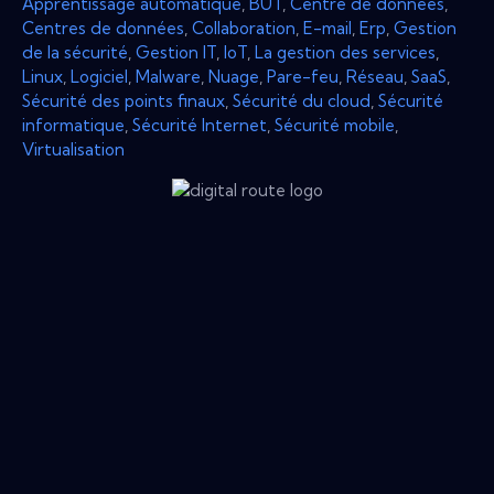
Apprentissage automatique
,
BUT
,
Centre de données
,
Centres de données
,
Collaboration
,
E-mail
,
Erp
,
Gestion
de la sécurité
,
Gestion IT
,
IoT
,
La gestion des services
,
Linux
,
Logiciel
,
Malware
,
Nuage
,
Pare-feu
,
Réseau
,
SaaS
,
Sécurité des points finaux
,
Sécurité du cloud
,
Sécurité
informatique
,
Sécurité Internet
,
Sécurité mobile
,
Virtualisation