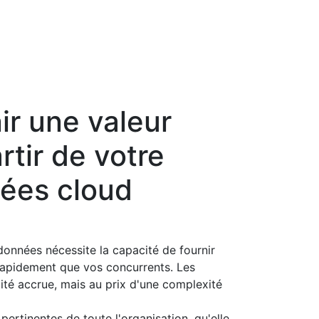
ir une valeur
tir de votre
ées cloud
onnées nécessite la capacité de fournir
rapidement que vos concurrents. Les
ité accrue, mais au prix d'une complexité
pertinentes de toute l'organisation, qu'elle