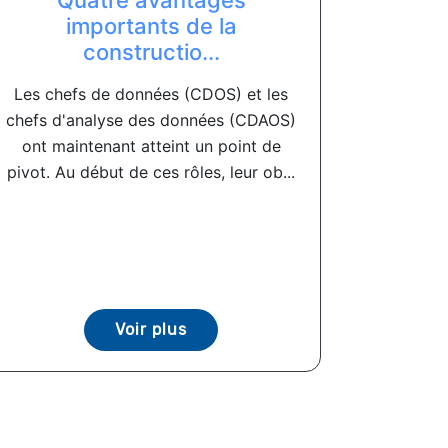
Quatre avantages
importants de la
constructio...
Les chefs de données (CDOS) et les
chefs d'analyse des données (CDAOS)
ont maintenant atteint un point de
pivot. Au début de ces rôles, leur ob...
Voir plus