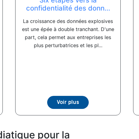
Six étapes vers la
confidentialité des donn...
La croissance des données explosives
est une épée à double tranchant. D'une
part, cela permet aux entreprises les
plus perturbatrices et les pl...
Voir plus
iatique pour la