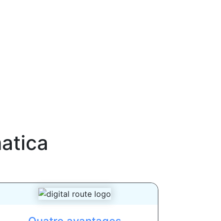
atica