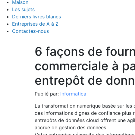
Maison
Les sujets
Derniers livres blancs
Entreprises de A à Z
Contactez-nous
6 façons de fourn
commerciale à par
entrepôt de donn
Publié par:
Informatica
La transformation numérique basée sur les d
des informations dignes de confiance plus 
entrepôts de données cloud offrent une agil
accrue de gestion des données.
Votre entreprise nécessite des informations 