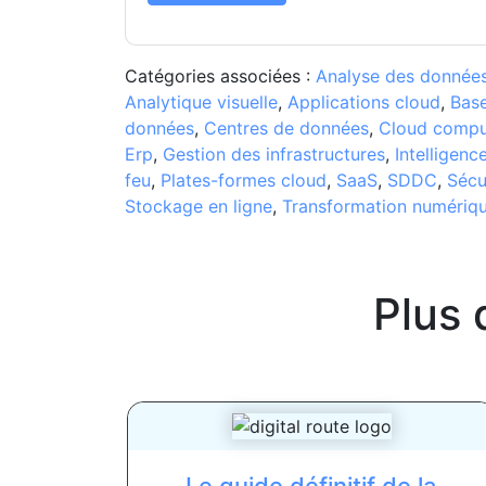
Catégories associées :
Analyse des donnée
Analytique visuelle
,
Applications cloud
,
Bas
données
,
Centres de données
,
Cloud compu
Erp
,
Gestion des infrastructures
,
Intelligence
feu
,
Plates-formes cloud
,
SaaS
,
SDDC
,
Sécu
Stockage en ligne
,
Transformation numériq
Plus 