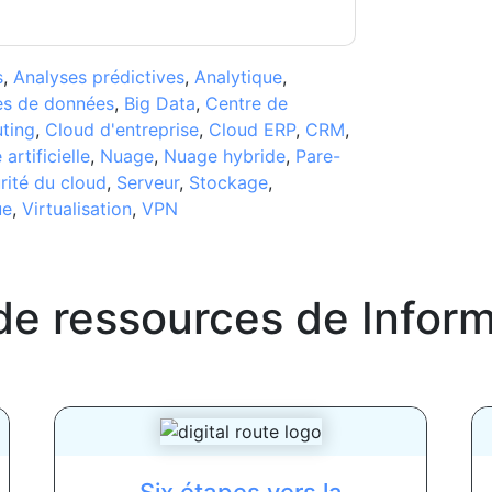
s
,
Analyses prédictives
,
Analytique
,
es de données
,
Big Data
,
Centre de
ting
,
Cloud d'entreprise
,
Cloud ERP
,
CRM
,
 artificielle
,
Nuage
,
Nuage hybride
,
Pare-
rité du cloud
,
Serveur
,
Stockage
,
ue
,
Virtualisation
,
VPN
de ressources de
Inform