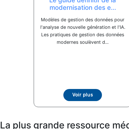
Le guide définitif de la
modernisation des e...
Modèles de gestion des données pour
l'analyse de nouvelle génération et l'IA.
Les pratiques de gestion des données
modernes soulèvent d...
Voir plus
La plus grande ressource méd