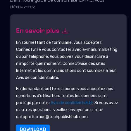
Dans notre guide de conformité CMMC, vous
découvrirez:
En savoir plus
En soumettant ce formulaire, vous acceptez
Connectwise
vous contacter avec e-mails marketing
ou par téléphone. Vous pouvez vous désinscrire à
n'importe quel moment.
Connectwise
des sites
Internet et les communications sont soumises à leur
Avis de confidentialité.
En demandant cette ressource, vous acceptez nos
conditions d'utilisation. Toutes les données sont
protégé par notre
Avis de confidentialité
. Si vous avez
d'autres questions, veuillez envoyer un e-mail
dataprotection@techpublishhub.com
DOWNLOAD