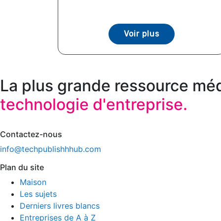
Voir plus
La plus grande ressource méd
technologie d'entreprise.
Contactez-nous
info@techpublishhhub.com
Plan du site
Maison
Les sujets
Derniers livres blancs
Entreprises de A à Z