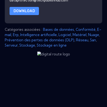
dataprotection@techpublishhub.com
DOWNLOAD
Catégories associées :
Bases de données
,
Conformité
,
E-
mail
,
Erp
,
Intelligence artificielle
,
Logiciel
,
Matériel
,
Nuage
,
Prévention des pertes de données (DLP)
,
Réseau
,
San
,
Serveur
,
Stockage
,
Stockage en ligne