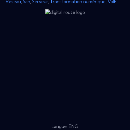
Réseau
,
San
,
Serveur
,
Transformation numérique
,
VoIP
Langue: ENG