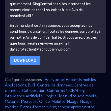
quel moment.
RingCentral
des sites Internet et les
communications sont soumises à leur Avis de
confidentialité.
En demandant cette ressource, vous acceptez nos
conditions d'utilisation. Toutes les données sont protégé
par notre
Avis de confidentialité
. Si vous avez d'autres
questions, veuillez envoyer un e-mail
dataprotection@techpublishhub.com
DOWNLOAD
Catégories associées :
Analytique
,
Appareils mobiles
,
Applications
,
BUT
,
Centre de données
,
Centres de
données
,
Collaboration
,
Conformité
,
CRM
,
Erp
,
Intelligence artificielle
,
Logiciel
,
Main-d'œuvre mobile
,
Matériel
,
Microsoft Office
,
Mobilité
,
Nuage
,
Nuage
hybride
,
Plates-formes cloud
,
reprise après sinistre
,