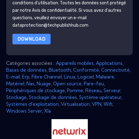
conditions d'utilisation. Toutes les données sont protégé
par notre
Avis de confidentialité
. Si vous avez d'autres
questions, veuillez envoyer un e-mail
dataprotection@techpublishhub.com
DOWNLOAD
Catégories associées :
Appareils mobiles
,
Applications
,
Bases de données
,
Bluetooth
,
Conformité
,
Connectivité
,
E-mail
,
Erp
,
Fibre Channel
,
Linux
,
Logiciel
,
Malware
,
Matériel
,
Nas
,
Nuage
,
Open source
,
Pare-feu
,
Périphériques de stockage
,
Pomme
,
Réseau
,
Serveur
,
Stockage
,
Stockage de données
,
Système opérateur
,
Systèmes d'exploitation
,
Virtualisation
,
VPN
,
Wifi
,
Windows Server
,
Xla