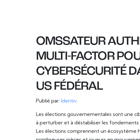
OMSSATEUR AUTHE
MULTI-FACTOR POU
CYBERSÉCURITÉ D
US FÉDÉRAL
Publié par:
Identiv
Les élections gouvernementales sont une cibl
à perturber et à déstabiliser les fondements
Les élections comprennent un écosystème h
nombreuses pièces et joueurs en mouvement: 