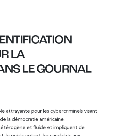
NTIFICATION
R LA
ANS LE GOURNAL
e attrayante pour les cybercriminels visant
 de la démocratie américaine.
étérogène et fluide et impliquent de
le public votant, les candidats aux