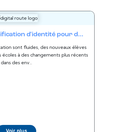
fication d'identité pour d...
tion sont fluides, des nouveaux élèves
es écoles à des changements plus récents
dans des env...
Voir plus