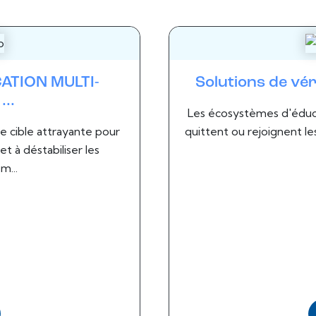
ATION MULTI-
Solutions de véri
..
Les écosystèmes d'éduca
 cible attrayante pour
quittent ou rejoignent l
et à déstabiliser les
m...