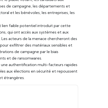
quipes de campagne, les départements et
oral et les bénévoles, les entreprises, les
lien faible potentiel introduit par cette
ions, qui ont accès aux systèmes et aux
s. Les acteurs de la menace chercheront des
 pour exfiltrer des matériaux sensibles et
rations de campagne par le biais
ants et de ransomwares.
à une authentification multi-facteurs rapides
les aux élections en sécurité et repoussent
t étrangères.
entiv
vous contacter avec e-mails marketing