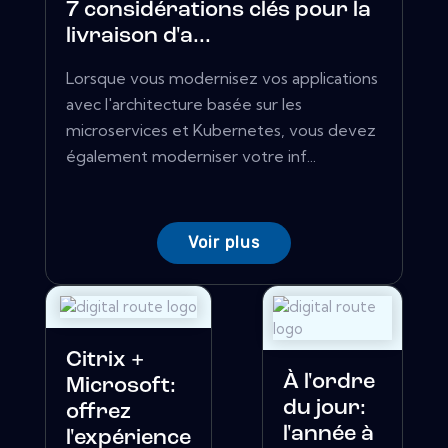
7 considérations clés pour la
livraison d'a...
Lorsque vous modernisez vos applications
avec l'architecture basée sur les
microservices et Kubernetes, vous devez
également moderniser votre inf...
Voir plus
Citrix +
À l'ordre
Microsoft:
du jour:
offrez
l'année à
l'expérience