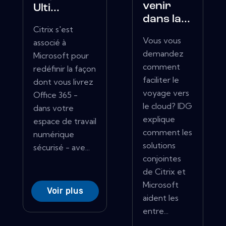
venir
Ulti...
dans la...
Citrix s'est
Vous vous
associé à
demandez
Microsoft pour
comment
redéfinir la façon
faciliter le
dont vous livrez
voyage vers
Office 365 -
le cloud? IDG
dans votre
explique
espace de travail
comment les
numérique
solutions
sécurisé - ave...
conjointes
de Citrix et
Microsoft
Voir plus
aident les
entre...