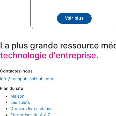
Voir plus
La plus grande ressource méd
technologie d'entreprise.
Contactez-nous
info@techpublishhhub.com
Plan du site
Maison
Les sujets
Derniers livres blancs
Entreprises de A à Z