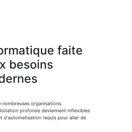
formatique faite
x besoins
dernes
de nombreuses organisations.
ploitation profonds deviennent inflexibles
et d'automatisation requis pour aller de