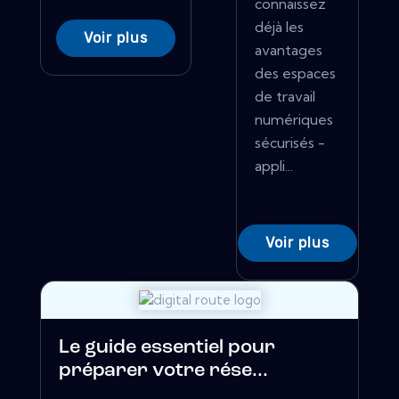
connaissez
déjà les
Voir plus
avantages
des espaces
de travail
numériques
sécurisés -
appli...
Voir plus
Le guide essentiel pour
préparer votre rése...