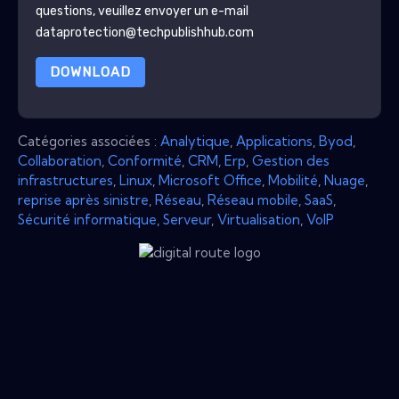
questions, veuillez envoyer un e-mail
dataprotection@techpublishhub.com
DOWNLOAD
Catégories associées :
Analytique
,
Applications
,
Byod
,
Collaboration
,
Conformité
,
CRM
,
Erp
,
Gestion des
infrastructures
,
Linux
,
Microsoft Office
,
Mobilité
,
Nuage
,
reprise après sinistre
,
Réseau
,
Réseau mobile
,
SaaS
,
Sécurité informatique
,
Serveur
,
Virtualisation
,
VoIP