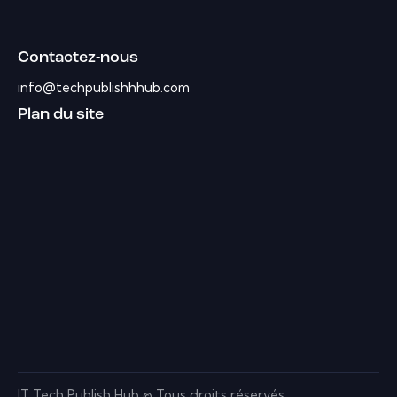
Contactez-nous
info@techpublishhhub.com
Plan du site
IT Tech Publish Hub © Tous droits réservés.