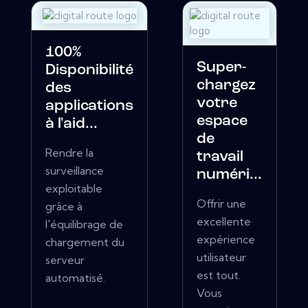
100%
Super-
Disponibilité
chargez
des
votre
applications
espace
à l'aid...
de
Rendre la
travail
surveillance
numéri...
exploitable
Offrir une
grâce à
excellente
l'équilibrage de
expérience
chargement du
utilisateur
serveur
est tout.
automatisé.
Vous