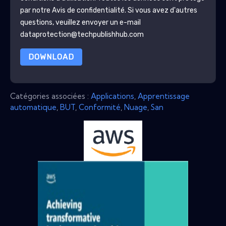
par notre
Avis de confidentialité
. Si vous avez d'autres
questions, veuillez envoyer un e-mail
dataprotection@techpublishhub.com
DOWNLOAD
Catégories associées :
Applications
,
Apprentissage
automatique
,
BUT
,
Conformité
,
Nuage
,
San