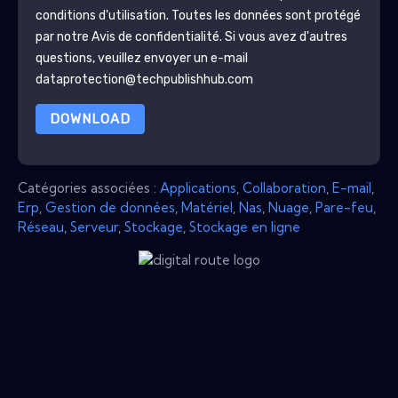
conditions d'utilisation. Toutes les données sont protégé
par notre
Avis de confidentialité
. Si vous avez d'autres
questions, veuillez envoyer un e-mail
dataprotection@techpublishhub.com
DOWNLOAD
Catégories associées :
Applications
,
Collaboration
,
E-mail
,
Erp
,
Gestion de données
,
Matériel
,
Nas
,
Nuage
,
Pare-feu
,
Réseau
,
Serveur
,
Stockage
,
Stockage en ligne