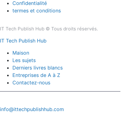
Confidentialité
termes et conditions
IT Tech Publish Hub © Tous droits réservés.
IT Tech Publish Hub
Maison
Les sujets
Derniers livres blancs
Entreprises de A à Z
Contactez-nous
info@ittechpublishhub.com