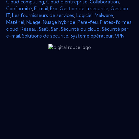
Cloud computing
,
Cloud d'entreprise
,
Collaboration
,
Conformité
,
E-mail
,
Erp
,
Gestion de la sécurité
,
Gestion
IT
,
Les fournisseurs de services
,
Logiciel
,
Malware
,
Matériel
,
Nuage
,
Nuage hybride
,
Pare-feu
,
Plates-formes
cloud
,
Réseau
,
SaaS
,
San
,
Sécurité du cloud
,
Sécurité par
e-mail
,
Solutions de sécurité
,
Système opérateur
,
VPN