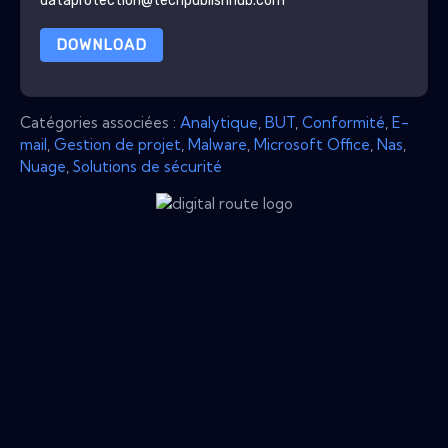
dataprotection@techpublishhub.com
DOWNLOAD
Catégories associées :
Analytique
,
BUT
,
Conformité
,
E-
mail
,
Gestion de projet
,
Malware
,
Microsoft Office
,
Nas
,
Nuage
,
Solutions de sécurité