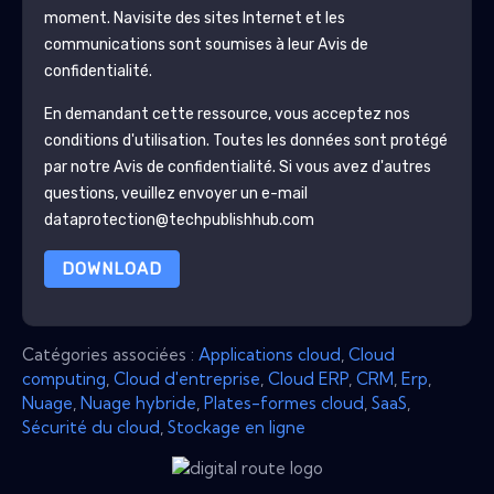
moment.
Navisite
des sites Internet et les
communications sont soumises à leur Avis de
confidentialité.
En demandant cette ressource, vous acceptez nos
conditions d'utilisation. Toutes les données sont protégé
par notre
Avis de confidentialité
. Si vous avez d'autres
questions, veuillez envoyer un e-mail
dataprotection@techpublishhub.com
DOWNLOAD
Catégories associées :
Applications cloud
,
Cloud
computing
,
Cloud d'entreprise
,
Cloud ERP
,
CRM
,
Erp
,
Nuage
,
Nuage hybride
,
Plates-formes cloud
,
SaaS
,
Sécurité du cloud
,
Stockage en ligne