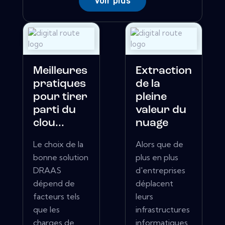
Voir plus
Meilleures
Extraction
pratiques
de la
pour tirer
pleine
parti du
valeur du
clou...
nuage
Le choix de la
Alors que de
bonne solution
plus en plus
DRAAS
d'entreprises
dépend de
déplacent
facteurs tels
leurs
que les
infrastructures
charges de
informatiques