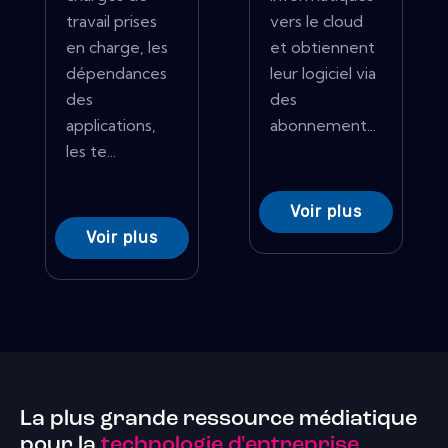
travail prises
vers le cloud
en charge, les
et obtiennent
dépendances
leur logiciel via
des
des
applications,
abonnement...
les te...
Voir plus
Voir plus
La plus grande ressource médiatique
pour la
technologie d'entreprise.