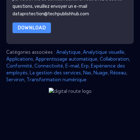
questions, veuillez envoyer un e-mail
dataprotection@techpublishhub.com
DOWNLOAD
Catégories associées :
Analytique
,
Analytique visuelle
,
Applications
,
Apprentissage automatique
,
Collaboration
,
Conformité
,
Connectivité
,
E-mail
,
Erp
,
Expérience des
employés
,
La gestion des services
,
Nas
,
Nuage
,
Réseau
,
Serviron
,
Transformation numérique