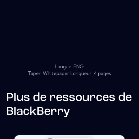
Langue: ENG
Taper: Whitepaper Longueur: 4 pages
Plus de ressources de
BlackBerry