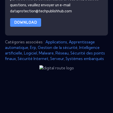
questions, veuillez envoyer un e-mail
dataprotection@techpublishhub.com
DOWNLOAD
Catégories associées :
Applications
,
Apprentissage
automatique
,
Erp
,
Gestion de la sécurité
,
Intelligence
artificielle
,
Logiciel
,
Malware
,
Réseau
,
Sécurité des points
finaux
,
Sécurité Internet
,
Serveur
,
Systèmes embarqués