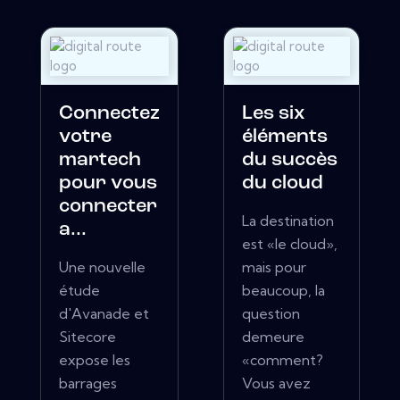
Connectez
Les six
votre
éléments
martech
du succès
pour vous
du cloud
connecter
La destination
a...
est «le cloud»,
Une nouvelle
mais pour
étude
beaucoup, la
d'Avanade et
question
Sitecore
demeure
expose les
«comment?
barrages
Vous avez