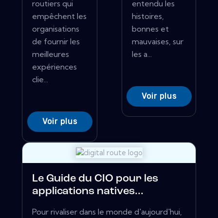
routiers qui
entendu les
empêchent les
histoires,
organisations
bonnes et
de fournir les
mauvaises, sur
meilleures
les a...
expériences
clie...
Voir plus
Voir plus
Le Guide du CIO pour les
applications natives...
Pour rivaliser dans le monde d'aujourd'hui,