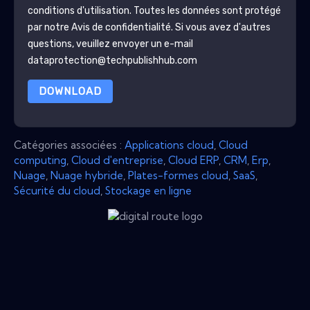
conditions d'utilisation. Toutes les données sont protégé
par notre
Avis de confidentialité
. Si vous avez d'autres
questions, veuillez envoyer un e-mail
dataprotection@techpublishhub.com
DOWNLOAD
Catégories associées :
Applications cloud
,
Cloud
computing
,
Cloud d'entreprise
,
Cloud ERP
,
CRM
,
Erp
,
Nuage
,
Nuage hybride
,
Plates-formes cloud
,
SaaS
,
Sécurité du cloud
,
Stockage en ligne