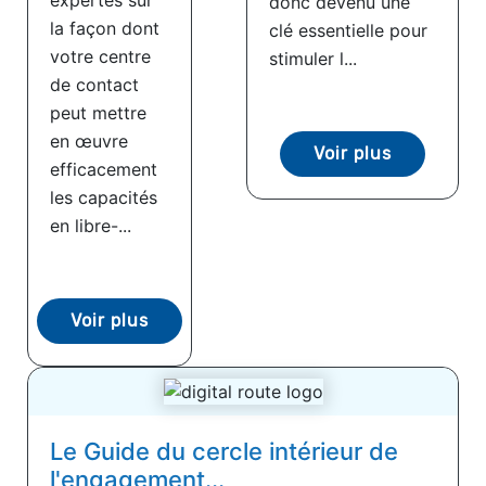
expertes sur
donc devenu une
la façon dont
clé essentielle pour
votre centre
stimuler l...
de contact
peut mettre
en œuvre
Voir plus
efficacement
les capacités
en libre-...
Voir plus
Le Guide du cercle intérieur de
l'engagement...