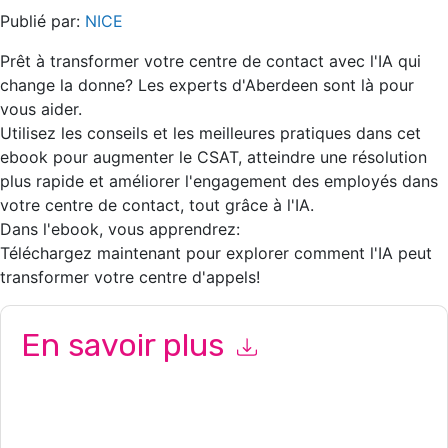
Publié par:
NICE
Prêt à transformer votre centre de contact avec l'IA qui
change la donne? Les experts d'Aberdeen sont là pour
vous aider.
Utilisez les conseils et les meilleures pratiques dans cet
ebook pour augmenter le CSAT, atteindre une résolution
plus rapide et améliorer l'engagement des employés dans
votre centre de contact, tout grâce à l'IA.
Dans l'ebook, vous apprendrez:
Téléchargez maintenant pour explorer comment l'IA peut
transformer votre centre d'appels!
En savoir plus
En soumettant ce formulaire, vous acceptez
NICE
vous
contacter avec e-mails marketing ou par téléphone. Vous
pouvez vous désinscrire à n'importe quel moment.
NICE
des
sites Internet et les communications sont soumises à leur Avis